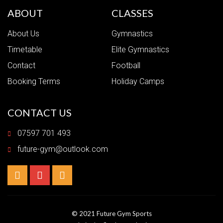
ABOUT
CLASSES
About Us
Gymnastics
Timetable
Elite Gymnastics
Contact
Football
Booking Terms
Holiday Camps
CONTACT US
07597 701 493
future-gym@outlook.com
© 2021 Future Gym Sports