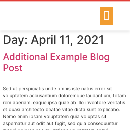
HOLIDAY CAMPS
KIDS PARTIES
Day:
April 11, 2021
Additional Example Blog
Post
Sed ut perspiciatis unde omnis iste natus error sit
voluptatem accusantium doloremque laudantium, totam
rem aperiam, eaque ipsa quae ab illo inventore veritatis
et quasi architecto beatae vitae dicta sunt explicabo.
Nemo enim ipsam voluptatem quia voluptas sit
aspernatur aut odit aut fugit, sed quia consequuntur